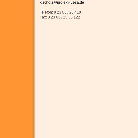
k.scholz@projekt-luesa.de
Telefon: 0 23 03 / 23 410
Fax: 0 23 03 / 25 36 122